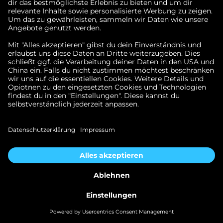
Sie es erneut oder kontaktieren
Sie uns, falls das Problem
weiterhin besteht.
ZUR STARTSEITE